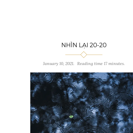
NHÌN LẠI 20-20
January 10, 2021.
Reading time 17 minutes.