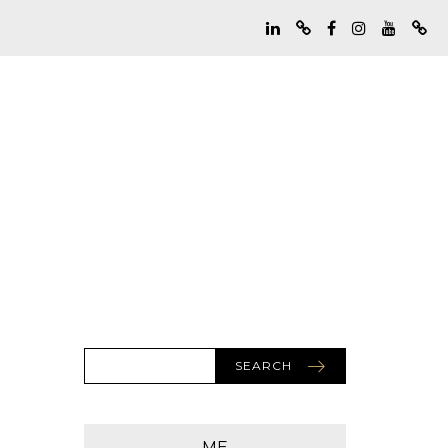
SEARCH
ME