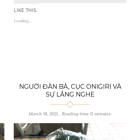
LIKE THIS:
Loading...
NGƯỜI ĐÀN BÀ, CỤC ONIGIRI VÀ
SỰ LẮNG NGHE
March 18, 2021.
Reading time 11 minutes.