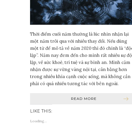
Thời điểm cuối năm thường là lúc nhìn nhận lại
một năm trôi qua với nhiều thay đổi. Nếu dùng
một từ để mô tả về năm 2020 thì đó chính là “độ
lập”. Năm nay đem đến cho mình rất nhiều sự đ
lập, về sức khoẻ, trí tuệ và sự bình an. Mình cảm
nhận được sự vững vàng nội tại, cân bằng hơn
trong nhiều khía cạnh cuộc sống, mà không cần
phải có quá nhiều tương tác với bên ngoài.
READ MORE
LIKE THIS:
Loading...