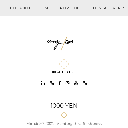
N
BOOKNOTES
ME
PORTFOLIO
DENTAL EVENTS
INSIDE OUT
1000 YÊN
March 20, 2021.
Reading time 6 minutes.