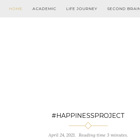
HOME
ACADEMIC
LIFE JOURNEY
SECOND BRAI
#HAPPINESSPROJECT
April 24, 2021.
Reading time 3 minutes.