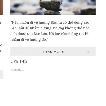
ạ
“Nếu muốn đi về hướng Bắc, ta có thể dùng sao
Bắc Đẩu để nhắm hướng, nhưng không thể nào
đến được sao Bắc Đẩu. Nỗ lực của chúng ta chỉ
nhằm đi về hướng đó.”
hế
t
READ MORE
LIKE THIS:
Loading...