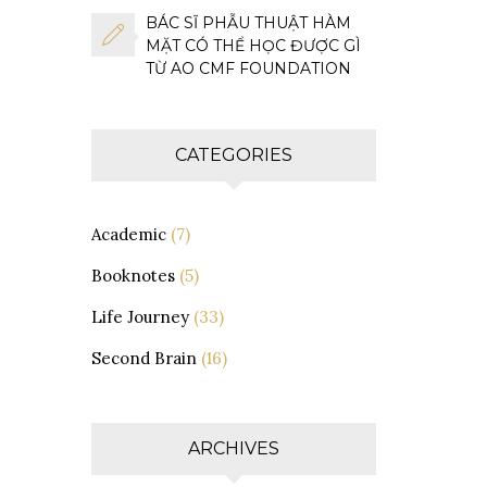
BÁC SĨ PHẪU THUẬT HÀM
MẶT CÓ THỂ HỌC ĐƯỢC GÌ
TỪ AO CMF FOUNDATION
CATEGORIES
Academic
(7)
Booknotes
(5)
Life Journey
(33)
Second Brain
(16)
ARCHIVES