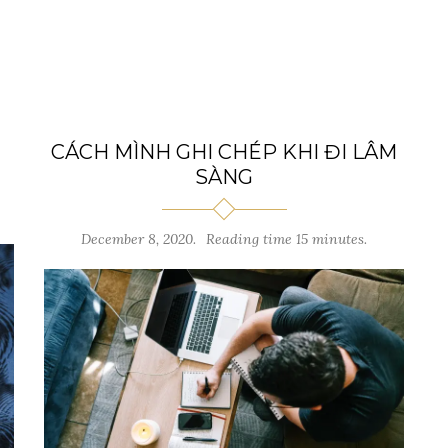
CÁCH MÌNH GHI CHÉP KHI ĐI LÂM
SÀNG
December 8, 2020.
Reading time 15 minutes.