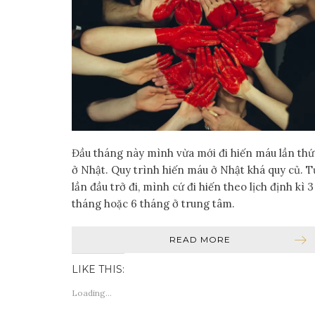
Đầu tháng này mình vừa mới đi hiến máu lần thứ
ở Nhật. Quy trình hiến máu ở Nhật khá quy củ. T
lần đầu trở đi, mình cứ đi hiến theo lịch định kì 3
tháng hoặc 6 tháng ở trung tâm.
READ MORE
LIKE THIS:
Loading...