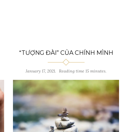
“TƯỢNG ĐÀI” CỦA CHÍNH MÌNH
January 17, 2021.
Reading time 15 minutes.