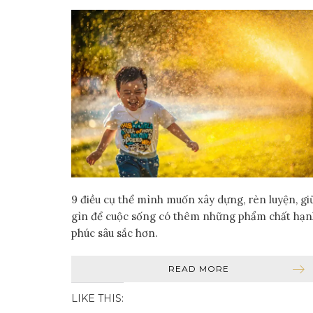
9 điều cụ thể mình muốn xây dựng, rèn luyện, gi
gìn để cuộc sống có thêm những phẩm chất hạ
phúc sâu sắc hơn.
READ MORE
LIKE THIS: