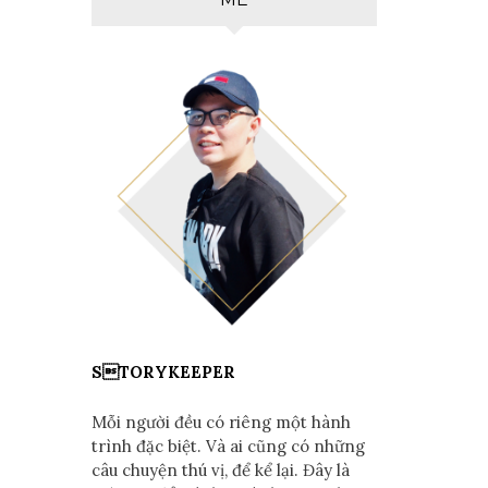
STORYKEEPER
Mỗi người đều có riêng một hành
trình đặc biệt. Và ai cũng có những
câu chuyện thú vị, để kể lại. Đây là