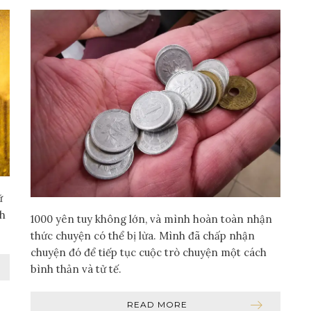
ữ
nh
1000 yên tuy không lớn, và mình hoàn toàn nhận
thức chuyện có thể bị lừa. Mình đã chấp nhận
chuyện đó để tiếp tục cuộc trò chuyện một cách
bình thản và tử tế.
READ MORE