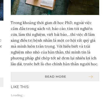
Trong khoảng thời gian đi học PhD, ngoài việc
cắm đầu trong sách vở, báo cáo, tìm tòi nghiên
cứu, làm thí nghiệm, viết bài báo,…thì việc đi lâm
c
sàng điều trị bệnh nhân là một cơ hội rất quý giá
ộc
mà mình luôn trân trọng. Với hiểu biết và trải
nghiệm nho nhỏ của bản thân, thì mình tin là
phương pháp ghi chép tốt sẽ đem lại nhiều lợi ích
lâu dài, trước hết là cho chính bản thân người học.
READ MORE
LIKE THIS:
Loading...