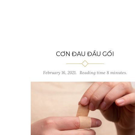
CƠN ĐAU ĐẦU GỐI
February 16, 2021.
Reading time 8 minutes.