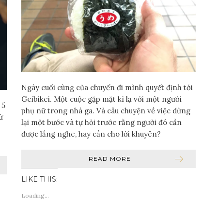
Ngày cuối cùng của chuyến đi mình quyết định tới
Geibikei. Một cuộc gặp mặt kì lạ với một người
 5
phụ nữ trong nhà ga. Và câu chuyện về việc dừng
ừ
lại một bước và tự hỏi trước rằng người đó cần
được lắng nghe, hay cần cho lời khuyên?
READ MORE
LIKE THIS:
Loading...