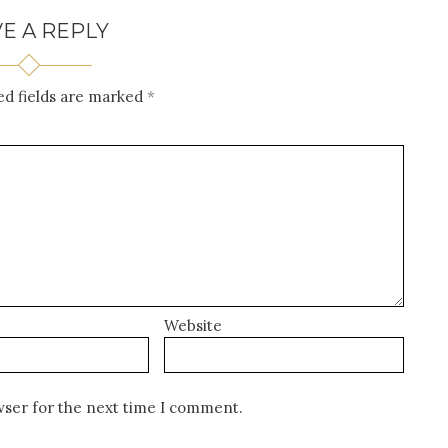
E A REPLY
ed fields are marked
*
Website
wser for the next time I comment.