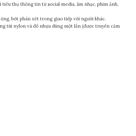
 tiêu thụ thông tin từ social media, âm nhạc, phim ảnh,
ng, bớt phán xét trong giao tiếp với người khác.
ụng túi nylon và đồ nhựa dùng một lần (được truyền cảm