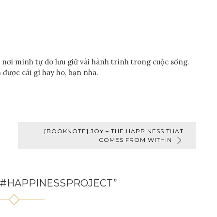
nơi mình tự do lưu giữ vài hành trình trong cuộc sống.
 được cái gì hay ho, bạn nha.
[BOOKNOTE] JOY – THE HAPPINESS THAT
COMES FROM WITHIN
#HAPPINESSPROJECT
”