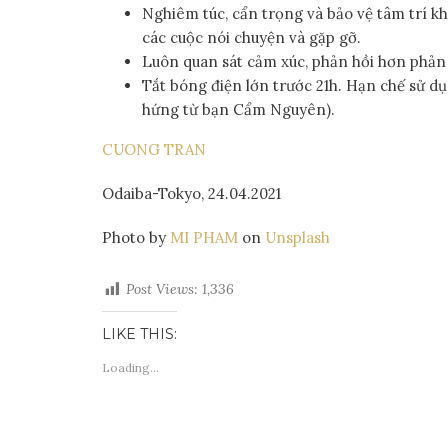
Nghiêm túc, cẩn trọng và bảo vệ tâm trí khi
các cuộc nói chuyện và gặp gỡ.
Luôn quan sát cảm xúc, phản hồi hơn phản ứ
Tắt bóng điện lớn trước 21h. Hạn chế sử d
hứng từ bạn Cẩm Nguyên).
CUONG TRAN
Odaiba-Tokyo, 24.04.2021
Photo by
MI PHAM
on
Unsplash
Post Views:
1,336
LIKE THIS:
Loading...