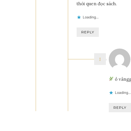
thói quen đọc sách.
Loading...
REPLY
ồ vângg
Loading...
REPLY