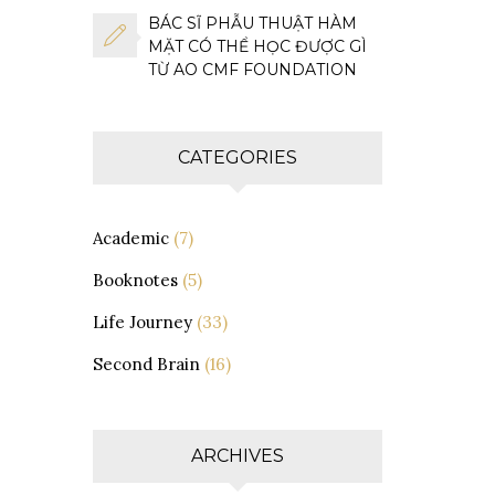
BÁC SĨ PHẪU THUẬT HÀM
MẶT CÓ THỂ HỌC ĐƯỢC GÌ
TỪ AO CMF FOUNDATION
CATEGORIES
Academic
(7)
Booknotes
(5)
Life Journey
(33)
Second Brain
(16)
ARCHIVES