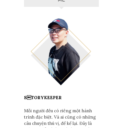
STORYKEEPER
Mỗi người đều có riêng một hành
trình đặc biệt. Và ai cũng có những
câu chuyện thú vị, để kể lại. Đây là