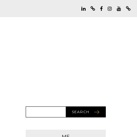
SEARCH
ME