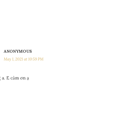
ANONYMOUS
May 1, 2021 at 10:59 PM
 a. E cảm ơn ạ