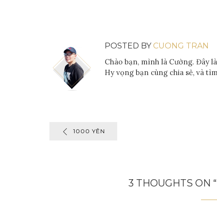
POSTED BY
CUONG TRAN
Chào bạn, mình là Cường. Đây là 
Hy vọng bạn cùng chia sẻ, và tìm
1000 YÊN
3 THOUGHTS ON “