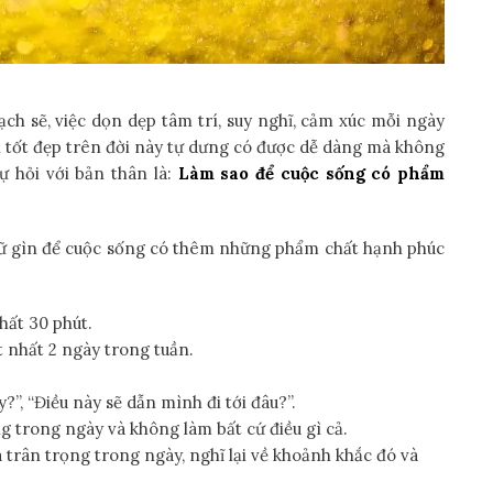
ch sẽ, việc dọn dẹp tâm trí, suy nghĩ, cảm xúc mỗi ngày
 tốt đẹp trên đời này tự dưng có được dễ dàng mà không
ự hỏi với bản thân là:
Làm sao để cuộc sống có phẩm
giữ gìn để cuộc sống có thêm những phẩm chất hạnh phúc
nhất 30 phút.
t nhất 2 ngày trong tuần.
”, “Điều này sẽ dẫn mình đi tới đâu?”.
g trong ngày và không làm bất cứ điều gì cả.
à trân trọng trong ngày, nghĩ lại về khoảnh khắc đó và