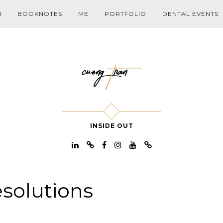
N
BOOKNOTES
ME
PORTFOLIO
DENTAL EVENTS
INSIDE OUT
esolutions