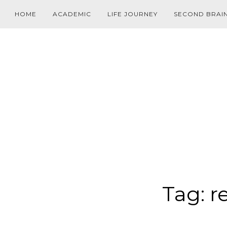
HOME
ACADEMIC
LIFE JOURNEY
SECOND BRAI
Tag:
r