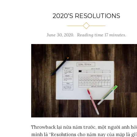
2020’S RESOLUTIONS
June 30, 2020.
Reading time 17 minutes.
Throwback lại nửa năm trước, một người anh hỏ
mình là “Resolutions cho năm nay của mặp là gì?