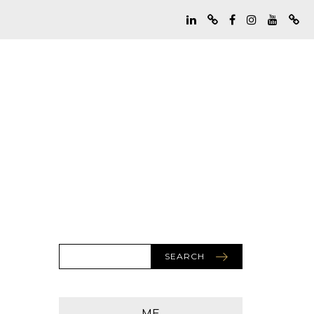
SEARCH
ME