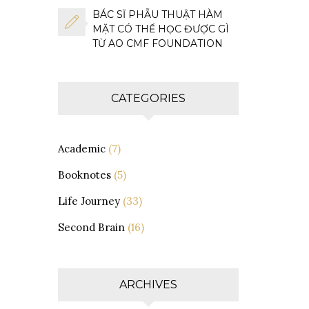
BÁC SĨ PHẪU THUẬT HÀM
MẶT CÓ THỂ HỌC ĐƯỢC GÌ
TỪ AO CMF FOUNDATION
CATEGORIES
Academic
(7)
Booknotes
(5)
Life Journey
(33)
Second Brain
(16)
ARCHIVES