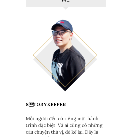
STORYKEEPER
Mỗi người đều có riêng một hành
trình đặc biệt. Và ai cũng có những
câu chuyện thú vị, để kể lại. Đây là