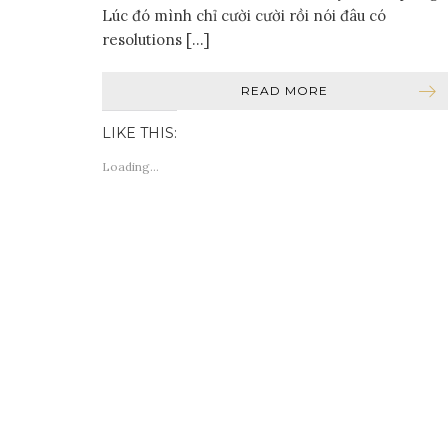
Lúc đó mình chỉ cười cười rồi nói đâu có
resolutions […]
READ MORE
LIKE THIS:
Loading...