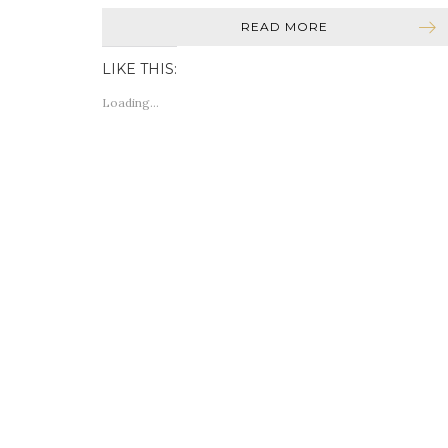
READ MORE
LIKE THIS:
Loading...