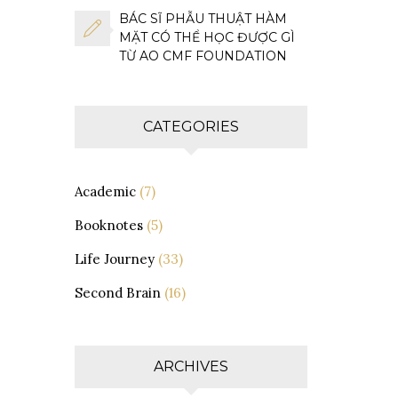
BÁC SĨ PHẪU THUẬT HÀM
MẶT CÓ THỂ HỌC ĐƯỢC GÌ
TỪ AO CMF FOUNDATION
CATEGORIES
Academic
(7)
Booknotes
(5)
Life Journey
(33)
Second Brain
(16)
ARCHIVES