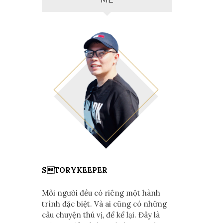
STORYKEEPER
Mỗi người đều có riêng một hành
trình đặc biệt. Và ai cũng có những
câu chuyện thú vị, để kể lại. Đây là