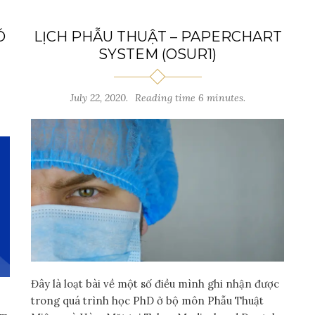
Ó
LỊCH PHẪU THUẬT – PAPERCHART
SYSTEM (OSUR1)
July 22, 2020.
Reading time 6 minutes.
Đây là loạt bài về một số điều mình ghi nhận được
trong quá trình học PhD ở bộ môn Phẫu Thuật