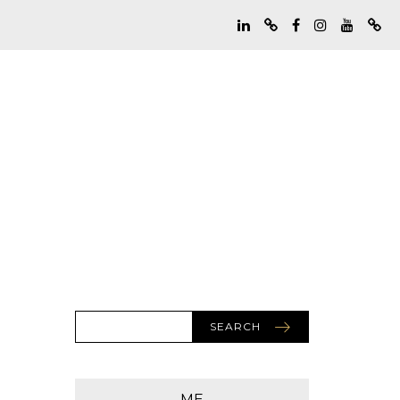
SEARCH
ME