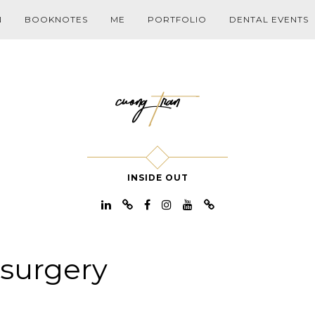
N
BOOKNOTES
ME
PORTFOLIO
DENTAL EVENTS
INSIDE OUT
surgery