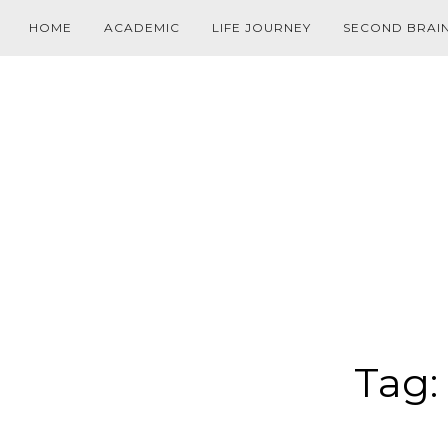
HOME
ACADEMIC
LIFE JOURNEY
SECOND BRAI
Tag: