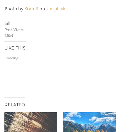
Photo by
Stan B
on
Unsplash
Post Views:
1,654
LIKE THIS:
Loading...
RELATED