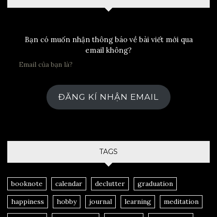
Bạn có muốn nhận thông báo về bài viết mới qua
email không?
ĐĂNG KÍ NHẬN EMAIL
TAGS
booknote
calendar
declutter
graduation
happiness
hobby
journal
learning
meditation