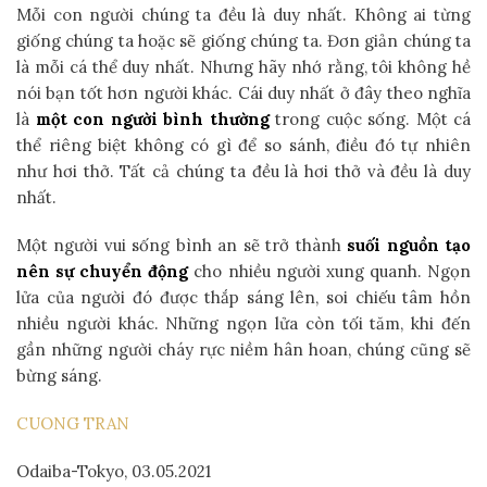
Mỗi con người chúng ta đều là duy nhất. Không ai từng
giống chúng ta hoặc sẽ giống chúng ta. Đơn giản chúng ta
là mỗi cá thể duy nhất. Nhưng hãy nhớ rằng, tôi không hề
nói bạn tốt hơn người khác. Cái duy nhất ở đây theo nghĩa
là
một con người bình thường
trong cuộc sống. Một cá
thể riêng biệt không có gì để so sánh, điều đó tự nhiên
như hơi thở. Tất cả chúng ta đều là hơi thở và đều là duy
nhất.
Một người vui sống bình an sẽ trở thành
suối nguồn tạo
nên sự chuyển động
cho nhiều người xung quanh. Ngọn
lửa của người đó được thắp sáng lên, soi chiếu tâm hồn
nhiều người khác. Những ngọn lửa còn tối tăm, khi đến
gần những người cháy rực niềm hân hoan, chúng cũng sẽ
bừng sáng.
CUONG TRAN
Odaiba-Tokyo, 03.05.2021