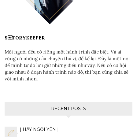
STORYKEEPER
Mỗi người đều có riêng một hành trình đặc biệt. Và ai
cũng có những câu chuyện thú vị, để kể lại. Đây là một nơi
để mình tự do lưu giữ những điều như vậy. Nếu có cơ hội
giao nhau ở đoạn hành trình nào đó, thì bạn cùng chia sẻ
với mình nhen.
RECENT POSTS
| HÃY NGỒI YÊN |