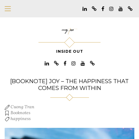
INSIDE OUT
[BOOKNOTE] JOY – THE HAPPINESS THAT
COMES FROM WITHIN
Cuong Tran
Booknotes
happiness