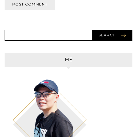
SEARCH
ME