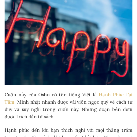
Cuốn này của Osho có tên tiếng Việt là
Hạnh Phúc Tại
Tâm
. Mình nhặt nhạnh được vài viên ngọc quý về cách tư
duy và suy nghĩ trong cuốn này. Những đoạn bên dưới
được trích dẫn từ sách.
Hạnh phúc đến khi bạn thích nghi với mọi thăng trầm