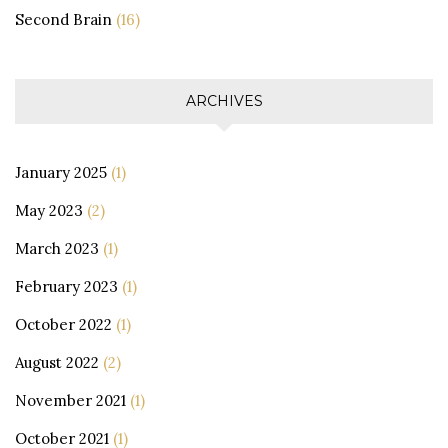
Second Brain
(16)
ARCHIVES
January 2025
(1)
May 2023
(2)
March 2023
(1)
February 2023
(1)
October 2022
(1)
August 2022
(2)
November 2021
(1)
October 2021
(1)