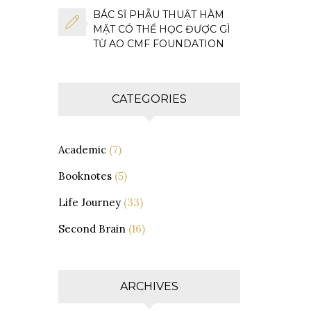
BÁC SĨ PHẪU THUẬT HÀM
MẶT CÓ THỂ HỌC ĐƯỢC GÌ
TỪ AO CMF FOUNDATION
CATEGORIES
Academic
(7)
Booknotes
(5)
Life Journey
(33)
Second Brain
(16)
ARCHIVES