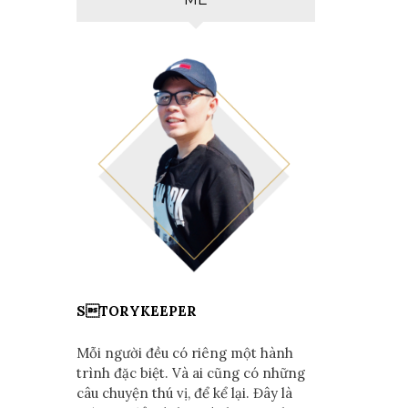
STORYKEEPER
Mỗi người đều có riêng một hành
trình đặc biệt. Và ai cũng có những
câu chuyện thú vị, để kể lại. Đây là