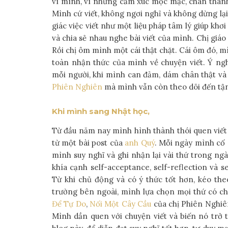
vì mình, vì những cảm xúc mộc mạc, chân thành
Mình cứ viết, không ngơi nghỉ và không dừng lại
giác việc viết như một liệu pháp tâm lý giúp khơi
và chia sẻ nhau nghe bài viết của mình. Chị giá
Rồi chị ôm mình một cái thật chặt. Cái ôm đó, m
toàn nhận thức của mình về chuyện viết. Ý ngh
mỗi người, khi mình can đảm, dám chân thật và
Phiên Nghiên
mà mình vẫn còn theo dõi đến tận 
Khi mình sang Nhật học,
Từ đầu năm nay mình hình thành thói quen viết
từ một bài post của
anh Quý
. Mỗi ngày mình cố g
mình suy nghĩ và ghi nhận lại vài thứ trong n
khía cạnh self-acceptance, self-reflection và
Từ khi chủ động và có ý thức tốt hơn, kéo th
trường bên ngoài, mình lựa chọn mọi thứ có ch
Để Tự Do
,
Nối Một Cây Cầu
của chị Phiên Nghiê
Mình dần quen với chuyện viết và biến nó trở 