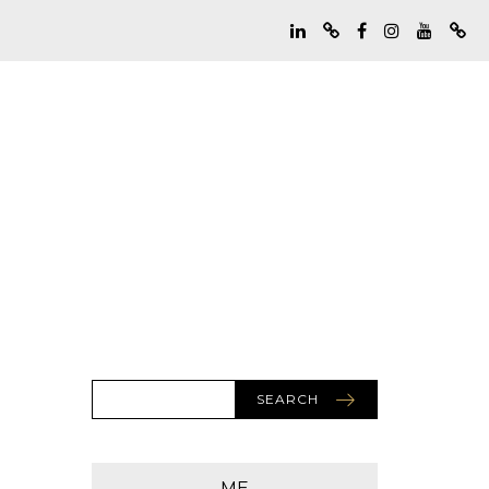
SEARCH
ME