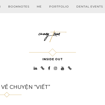
N
BOOKNOTES
ME
PORTFOLIO
DENTAL EVENTS
INSIDE OUT
VỀ CHUYỆN “VIẾT”