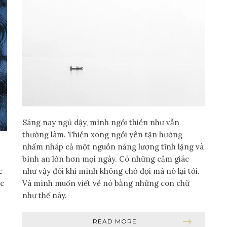
Sáng nay ngủ dậy, mình ngồi thiền như vẫn
thường làm. Thiền xong ngồi yên tận hưởng
nhấm nháp cả một nguồn năng lượng tĩnh lặng và
bình an lớn hơn mọi ngày. Có những cảm giác
c
như vậy đôi khi mình không chờ đợi mà nó lại tới.
ộc
Và mình muốn viết về nó bằng những con chữ
như thế này.
READ MORE