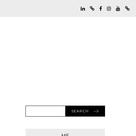
SEARCH
ME