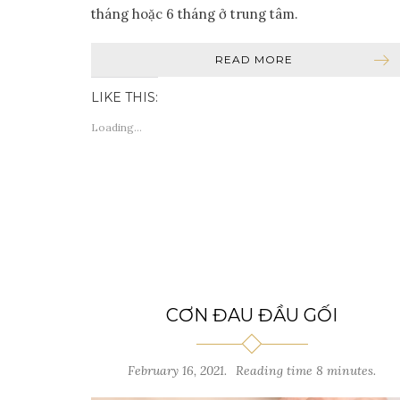
tháng hoặc 6 tháng ở trung tâm.
READ MORE
LIKE THIS:
Loading...
CƠN ĐAU ĐẦU GỐI
February 16, 2021.
Reading time 8 minutes.