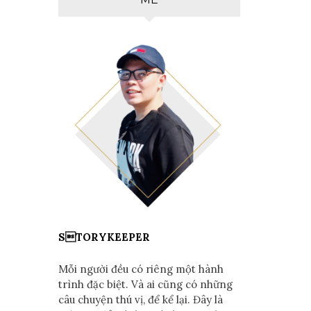
STORYKEEPER
Mỗi người đều có riêng một hành
trình đặc biệt. Và ai cũng có những
câu chuyện thú vị, để kể lại. Đây là