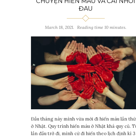
CHUYỆN HIẾN MÁU VÀ CÁI NHÓI
ĐAU
March 18, 2021.
Reading time 10 minutes.
Đầu tháng này mình vừa mới đi hiến máu lần thứ
ở Nhật. Quy trình hiến máu ở Nhật khá quy củ. T
lần đầu trở đi, mình cứ đi hiến theo lịch định kì 3