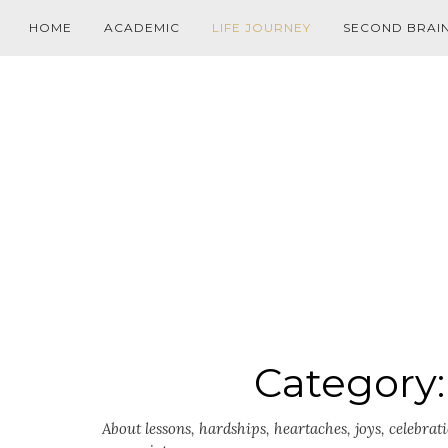
HOME
ACADEMIC
LIFE JOURNEY
SECOND BRAI
Category
About lessons, hardships, heartaches, joys, celebra