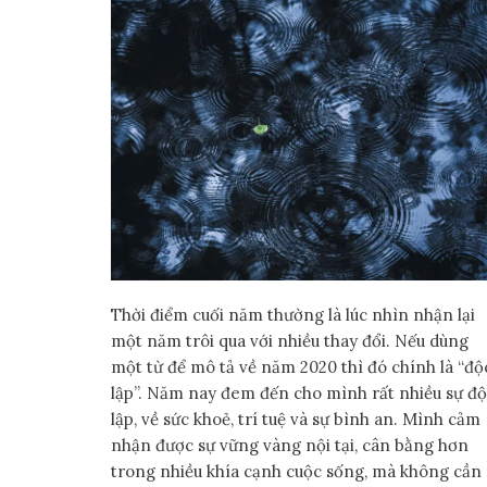
Thời điểm cuối năm thường là lúc nhìn nhận lại
một năm trôi qua với nhiều thay đổi. Nếu dùng
một từ để mô tả về năm 2020 thì đó chính là “độ
lập”. Năm nay đem đến cho mình rất nhiều sự đ
lập, về sức khoẻ, trí tuệ và sự bình an. Mình cảm
nhận được sự vững vàng nội tại, cân bằng hơn
trong nhiều khía cạnh cuộc sống, mà không cần