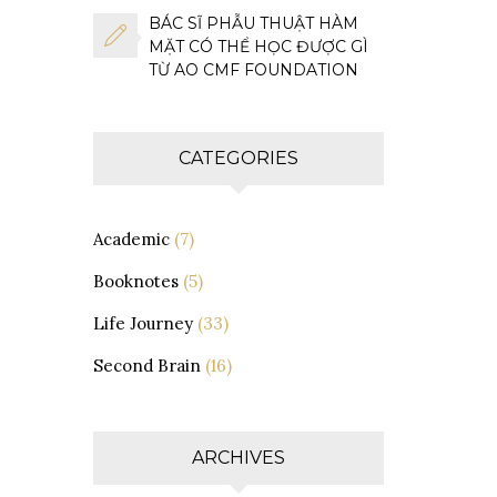
BÁC SĨ PHẪU THUẬT HÀM
MẶT CÓ THỂ HỌC ĐƯỢC GÌ
TỪ AO CMF FOUNDATION
CATEGORIES
Academic
(7)
Booknotes
(5)
Life Journey
(33)
Second Brain
(16)
ARCHIVES