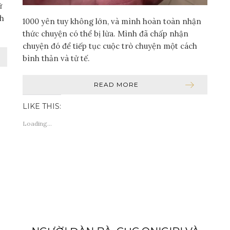
ữ
nh
1000 yên tuy không lớn, và mình hoàn toàn nhận
thức chuyện có thể bị lừa. Mình đã chấp nhận
chuyện đó để tiếp tục cuộc trò chuyện một cách
bình thản và tử tế.
READ MORE
LIKE THIS:
Loading...