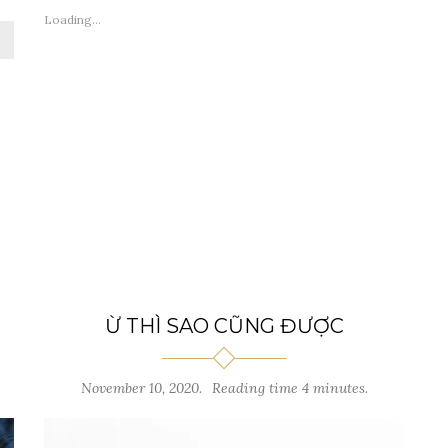
Loading...
Ừ THÌ SAO CŨNG ĐƯỢC
November 10, 2020.
Reading time 4 minutes.