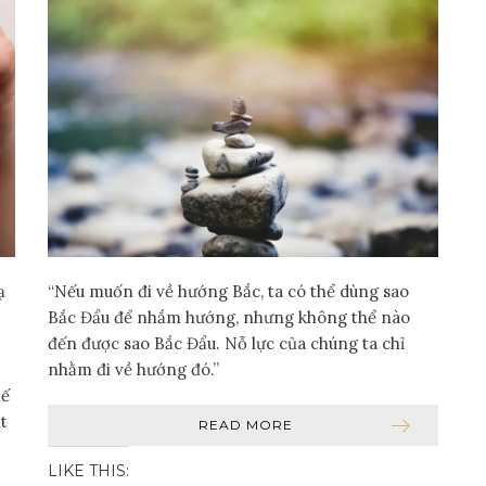
ạ
“Nếu muốn đi về hướng Bắc, ta có thể dùng sao
Bắc Đẩu để nhắm hướng, nhưng không thể nào
đến được sao Bắc Đẩu. Nỗ lực của chúng ta chỉ
nhằm đi về hướng đó.”
hế
t
READ MORE
LIKE THIS: