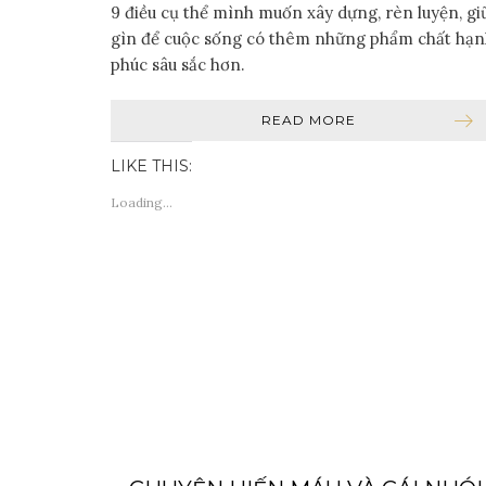
9 điều cụ thể mình muốn xây dựng, rèn luyện, gi
gìn để cuộc sống có thêm những phẩm chất hạ
phúc sâu sắc hơn.
READ MORE
LIKE THIS:
Loading...