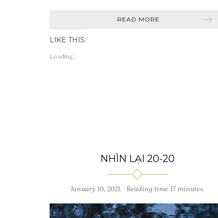
READ MORE
LIKE THIS:
Loading...
NHÌN LẠI 20-20
January 10, 2021.
Reading time 17 minutes.