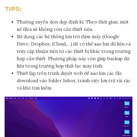
TIPS:
Thường xuyên dọn dẹp định kì. Theo thời gian, một
số files sẽ không còn cần thiết nữa.
Sử dụng các hệ thống lưu trữ đám mây (Google
Drive, Dropbox, iCloud,…) để có thể sao lưu dữ liệu và
truy cập thuận tiện từ các thiết bị khác trong trường
hợp cần thiết. Phương pháp này còn giúp backup dữ
liệu trong trường hợp thất lạc máy tính.
Thiết lập trên trình duyệt web để sao lưu các file
download vào folder Inbox, tránh việc lưu trữ rải rác
và khó tìm kiếm.