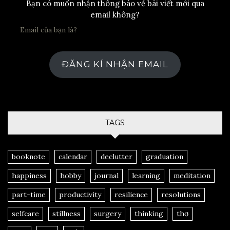
Bạn có muốn nhận thông báo về bài viết mới qua
email không?
ĐĂNG KÍ NHẬN EMAIL
TAGS
booknote
calendar
declutter
graduation
happiness
hobby
journal
learning
meditation
part-time
productivity
resilience
resolutions
selfcare
stillness
surgery
thinking
thơ