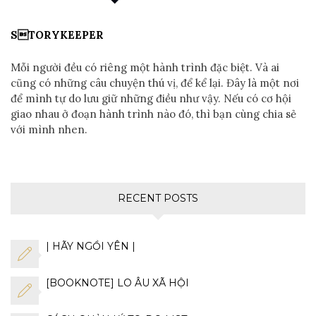
STORYKEEPER
Mỗi người đều có riêng một hành trình đặc biệt. Và ai
cũng có những câu chuyện thú vị, để kể lại. Đây là một nơi
để mình tự do lưu giữ những điều như vậy. Nếu có cơ hội
giao nhau ở đoạn hành trình nào đó, thì bạn cùng chia sẻ
với mình nhen.
RECENT POSTS
| HÃY NGỒI YÊN |
[BOOKNOTE] LO ÂU XÃ HỘI