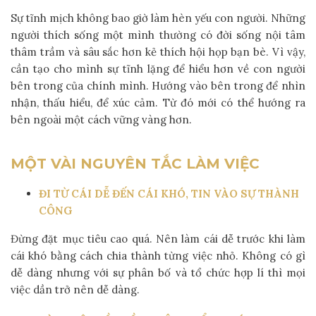
Sự tĩnh mịch không bao giờ làm hèn yếu con người. Những
người thích sống một mình thường có đời sống nội tâm
thâm trầm và sâu sắc hơn kẻ thích hội họp bạn bè. Vì vậy,
cần tạo cho mình sự tĩnh lặng để hiểu hơn về con người
bên trong của chính mình. Hướng vào bên trong để nhìn
nhận, thấu hiểu, để xúc cảm. Từ đó mới có thể hướng ra
bên ngoài một cách vững vàng hơn.
MỘT VÀI NGUYÊN TẮC LÀM VIỆC
ĐI TỪ CÁI DỄ ĐẾN CÁI KHÓ, TIN VÀO SỰ THÀNH
CÔNG
Đừng đặt mục tiêu cao quá. Nên làm cái dễ trước khi làm
cái khó bằng cách chia thành từng việc nhỏ. Không có gì
dễ dàng nhưng với sự phân bố và tổ chức hợp lí thì mọi
việc dần trở nên dễ dàng.