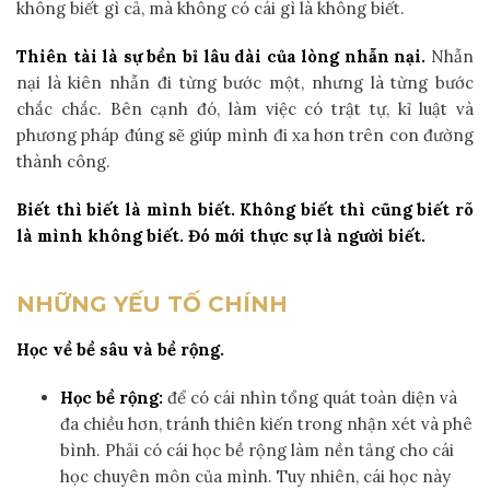
không biết gì cả, mà không có cái gì là không biết.
Thiên tài là sự bền bỉ lâu dài của lòng nhẫn nại.
Nhẫn
nại là kiên nhẫn đi từng bước một, nhưng là từng bước
chắc chắc. Bên cạnh đó, làm việc có trật tự, kỉ luật và
phương pháp đúng sẽ giúp mình đi xa hơn trên con đường
thành công.
Biết thì biết là mình biết. Không biết thì cũng biết rõ
là mình không biết.
Đó mới thực sự là người biết
.
NHỮNG YẾU TỐ CHÍNH
Học về bề sâu và bề rộng.
Học bề rộng:
để có cái nhìn tổng quát toàn diện và
đa chiều hơn, tránh thiên kiến trong nhận xét và phê
bình. Phải có cái học bề rộng làm nền tảng cho cái
học chuyên môn của mình. Tuy nhiên, cái học này