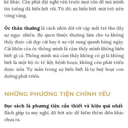
kẻ khác. Cần phải đặt nghi vấn trước mọi vấn đề mà mình
tin tưởng đã hiểu hết rồi. Từ đó, sự hiểu biết mới trở nên
vững vàng.
Óc thán thưởng
là cách nhìn đời với cặp mắt trẻ thơ đầy
sự ngạc nhiên. Sự quen thuộc thường làm cho ta không
thấy được cái đẹp cái hay ở sự vật xung quanh hàng ngày.
Cái khôn của óc thông minh là cảm thấy mình không hiểu
biết gì cả. Thông minh mà cảm thấy không có gì là không
biết là một bộ óc tê liệt, bệnh hoạn, không còn phát triển
được nữa. Tự mãn trong sự hiểu biết là tự huỷ hoại con
đường phát triển.
NHỮNG PHƯƠNG TIỆN CHÍNH YẾU
Đọc sách là phương tiện cần thiết và hiệu quả nhất
.
Sách giúp ta suy nghĩ, đỡ bớt sức để kiếm thêm điều khác
chưa ra.