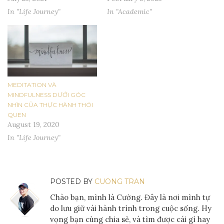
In "Life Journey"
In "Academic"
MEDITATION VÀ
MINDFULNESS DƯỚI GÓC
NHÌN CỦA THỰC HÀNH THÓI
QUEN
August 19, 2020
In "Life Journey"
POSTED BY
CUONG TRAN
Chào bạn, mình là Cường. Đây là nơi mình tự
do lưu giữ vài hành trình trong cuộc sống. Hy
vọng bạn cùng chia sẻ, và tìm được cái gì hay