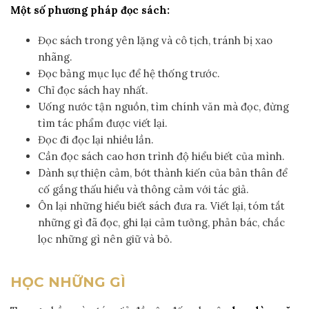
Một số phương pháp đọc sách:
Đọc sách trong yên lặng và cô tịch, tránh bị xao
nhãng.
Đọc bảng mục lục để hệ thống trước.
Chỉ đọc sách hay nhất.
Uống nước tận nguồn, tìm chính văn mà đọc, đừng
tìm tác phẩm được viết lại.
Đọc đi đọc lại nhiều lần.
Cần đọc sách cao hơn trình độ hiểu biết của mình.
Dành sự thiện cảm, bớt thành kiến của bản thân để
cố gắng thấu hiểu và thông cảm với tác giả.
Ôn lại những hiểu biết sách đưa ra. Viết lại, tóm tắt
những gì đã đọc, ghi lại cảm tưởng, phản bác, chắc
lọc những gì nên giữ và bỏ.
HỌC NHỮNG GÌ