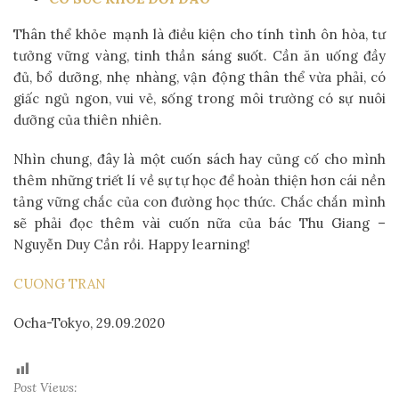
Thân thể khỏe mạnh là điều kiện cho tính tình ôn hòa, tư
tưởng vững vàng, tinh thần sáng suốt. Cần ăn uống đầy
đủ, bổ dưỡng, nhẹ nhàng, vận động thân thể vừa phải, có
giấc ngủ ngon, vui vẻ, sống trong môi trường có sự nuôi
dưỡng của thiên nhiên.
Nhìn chung, đây là một cuốn sách hay củng cố cho mình
thêm những triết lí về sự tự học để hoàn thiện hơn cái nền
tảng vững chắc của con đường học thức. Chắc chắn mình
sẽ phải đọc thêm vài cuốn nữa của bác Thu Giang –
Nguyễn Duy Cần rồi. Happy learning!
CUONG TRAN
Ocha-Tokyo, 29.09.2020
Post Views: