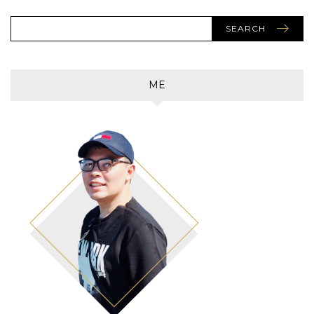
SEARCH
ME