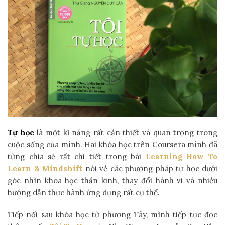
Tự học
là một kĩ năng rất cần thiết và quan trọng trong
cuộc sống của mình. Hai khóa học trên Coursera mình đã
từng chia sẻ rất chi tiết trong bài
Learning How To
Learn & Mindshift
nói về các phương pháp tự học dưới
góc nhìn khoa học thần kinh, thay đổi hành vi và nhiều
hướng dẫn thực hành ứng dụng rất cụ thể.
Tiếp nối sau khóa học từ phương Tây, mình tiếp tục đọc