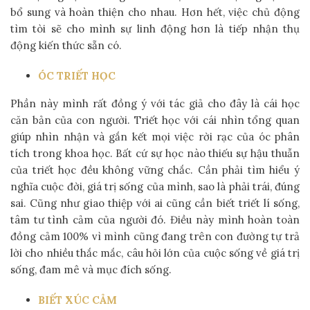
bổ sung và hoàn thiện cho nhau. Hơn hết, việc chủ động
tìm tòi sẽ cho mình sự linh động hơn là tiếp nhận thụ
động kiến thức sẵn có.
ÓC TRIẾT HỌC
Phần này mình rất đồng ý với tác giả cho đây là cái học
căn bản của con người. Triết học với cái nhìn tổng quan
giúp nhìn nhận và gắn kết mọi việc rời rạc của óc phân
tích trong khoa học. Bất cứ sự học nào thiếu sự hậu thuẫn
của triết học đều không vững chắc. Cần phải tìm hiểu ý
nghĩa cuộc đời, giá trị sống của mình, sao là phải trái, đúng
sai. Cũng như giao thiệp với ai cũng cần biết triết lí sống,
tâm tư tình cảm của người đó. Điều này mình hoàn toàn
đồng cảm 100% vì mình cũng đang trên con đường tự trả
lời cho nhiều thắc mắc, câu hỏi lớn của cuộc sống về giá trị
sống, đam mê và mục đích sống.
BIẾT XÚC CẢM