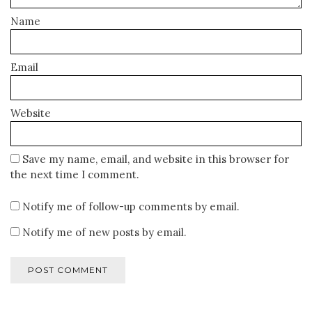
Name
Email
Website
Save my name, email, and website in this browser for
the next time I comment.
Notify me of follow-up comments by email.
Notify me of new posts by email.