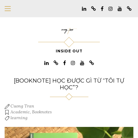
INSIDE OUT
[BOOKNOTE] HỌC ĐƯỢC GÌ TỪ “TÔI TỰ
HỌC”?
Cuong Tran
Academic
,
Booknotes
learning